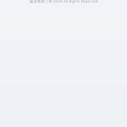
赢点体育! | © 2026 All Rights Reserved