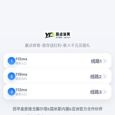
赢点体育-首存送红利-新人千元见面礼
115ms
线路1
›
1
推荐入口
119ms
线路2
›
2
稳定访问
112ms
线路3
›
3
备用入口
西甲皇家维戈塞尔塔&国米斯内德&亚洲官方合作伙伴